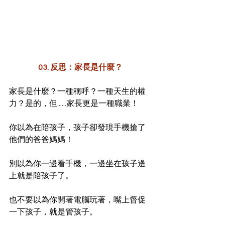
03. 反思：家長是什麼？
家長是什麼？一種稱呼？一種天生的權
力？是的，但......家長更是一種職業！
你以為在陪孩子，孩子卻發現手機搶了
他們的爸爸媽媽！
別以為你一邊看手機，一邊坐在孩子邊
上就是陪孩子了。
也不要以為你開著電腦玩著，嘴上督促
一下孩子，就是管孩子。