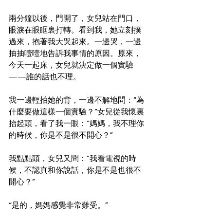
兩分鐘以後，門開了，女兒站在門口，
眼淚在眼眶裏打轉。看到我，她立刻撲
過來，抱著我大哭起來。一邊哭，一邊
抽抽噎噎地告訴我事情的原因。原來，
今天一起床，女兒就決定做一個實驗
——誰的話也不理。
我一邊輕拍她的背，一邊不解地問：“為
什麼要做這樣一個實驗？”女兒從我懷裏
抬起頭，看了我一眼：“媽媽，我不理你
的時候，你是不是很不開心？”
我點點頭，女兒又問：“我看電視的時
候，不認真和你說話，你是不是也很不
開心？”
“是的，媽媽感覺非常難受。”