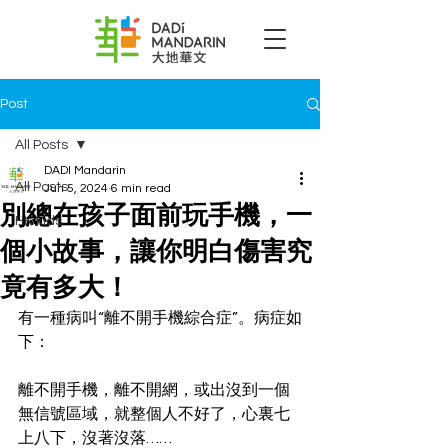
Post
All Posts
DADI Mandarin
All Posts
Jun 5, 2024
6 min read
別總在孩子面前玩手機，一
HK kids
個小故事，讓你明白傷害究
竟有多大！
有一種病叫“離不開手機綜合症”。病症如
下：
離不開手機，離不開網，或出沒到一個
無信號區域，就整個人不好了，心裏七
上八下，沒著沒落……