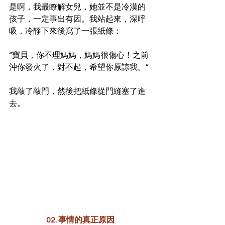
是啊，我最瞭解女兒，她並不是冷漠的
孩子，一定事出有因。我站起來，深呼
吸，冷靜下來後寫了一張紙條：
“寶貝，你不理媽媽，媽媽很傷心！之前
沖你發火了，對不起，希望你原諒我。”
我敲了敲門，然後把紙條從門縫塞了進
去。
02. 事情的真正原因