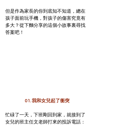
但是作為家長的你到底知不知道，總在
孩子面前玩手機，對孩子的傷害究竟有
多大？從下麵分享的這個小故事裏尋找
答案吧！
01. 我和女兒起了衝突
忙碌了一天，下班剛回到家，就接到了
女兒的班主任文老師打來的投訴電話：