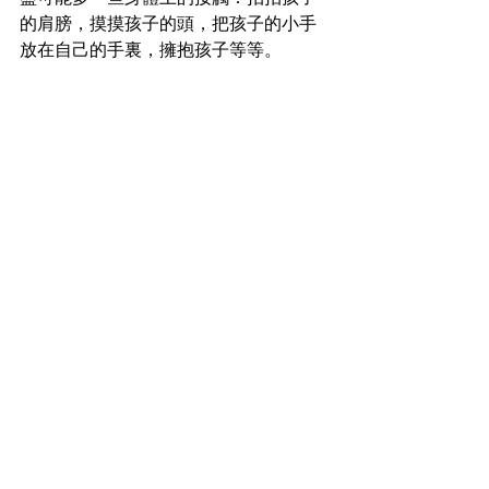
的肩膀，摸摸孩子的頭，把孩子的小手
放在自己的手裏，擁抱孩子等等。
還有，很欣賞的眼神也很重要。方法還
有很多，而最關鍵的就是：在那個片刻
為人父母的你是否是——全身心的同
在。
04. 無論你是否相信，家長最需要訓練卻
最缺乏訓練