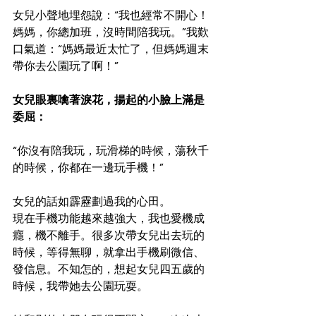
女兒小聲地埋怨說：“我也經常不開心！
媽媽，你總加班，沒時間陪我玩。”我歎
口氣道：“媽媽最近太忙了，但媽媽週末
帶你去公園玩了啊！”
女兒眼裏噙著淚花，揚起的小臉上滿是
委屈：
“你沒有陪我玩，玩滑梯的時候，蕩秋千
的時候，你都在一邊玩手機！”
女兒的話如霹靂劃過我的心田。
現在手機功能越來越強大，我也愛機成
癮，機不離手。很多次帶女兒出去玩的
時候，等得無聊，就拿出手機刷微信、
發信息。不知怎的，想起女兒四五歲的
時候，我帶她去公園玩耍。