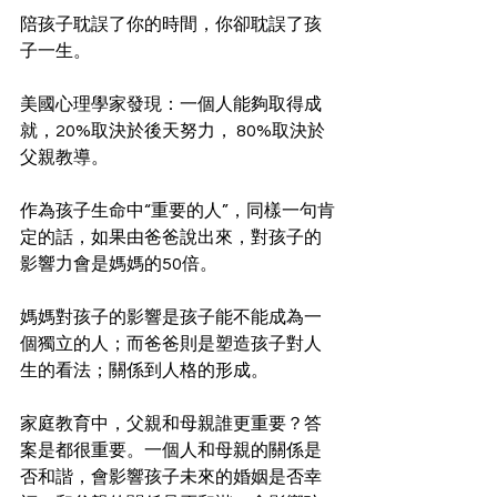
陪孩子耽誤了你的時間，你卻耽誤了孩
子一生。
美國心理學家發現：一個人能夠取得成
就，20%取決於後天努力， 80%取決於
父親教導。
作為孩子生命中“重要的人”，同樣一句肯
定的話，如果由爸爸說出來，對孩子的
影響力會是媽媽的50倍。
媽媽對孩子的影響是孩子能不能成為一
個獨立的人；而爸爸則是塑造孩子對人
生的看法；關係到人格的形成。
家庭教育中，父親和母親誰更重要？答
案是都很重要。一個人和母親的關係是
否和諧，會影響孩子未來的婚姻是否幸